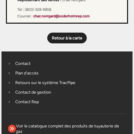
Représentant des ventes :
Chaz Norrgard
Tél : (800) 328-9858
Courriel :
chaz.norrgard@soderholmrep.com
Retour à la carte
Contact
Plan d'accès
Retours sur le système TracPipe
Contact de gestion
Contact Rep
Voir le catalogue complet des produits de tuyauterie de
gaz