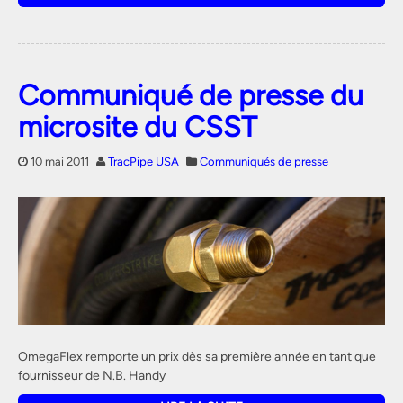
Communiqué de presse du
microsite du CSST
10 mai 2011
TracPipe USA
Communiqués de presse
OmegaFlex remporte un prix dès sa première année en tant que
fournisseur de N.B. Handy