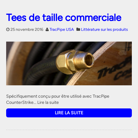
Tees de taille commerciale
25 novembre 2016
TracPipe USA
Littérature sur les produits
Spécifiquement conçu pour être utilisé avec TracPipe
CounterStrike... Lire la suite
LIRE LA SUITE