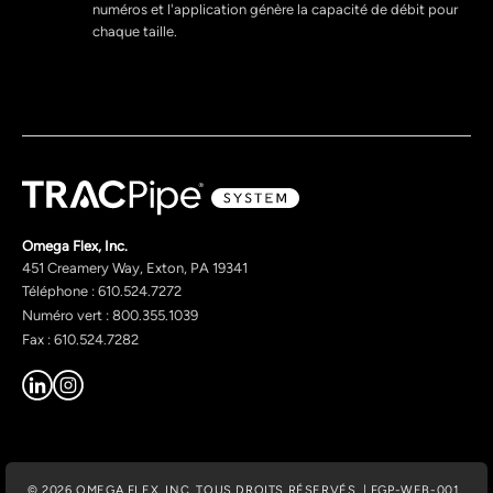
numéros et l'application génère la capacité de débit pour
chaque taille.
Omega Flex, Inc.
451 Creamery Way, Exton, PA 19341
Téléphone : 610.524.7272
Numéro vert : 800.355.1039
Fax : 610.524.7282
© 2026 OMEGA FLEX, INC. TOUS DROITS RÉSERVÉS. | FGP-WEB-001