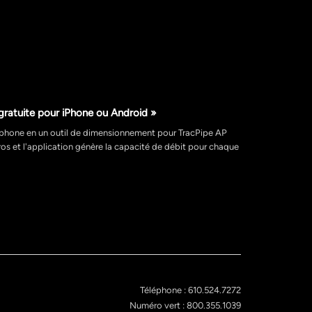
gratuite pour iPhone ou Android »
éphone en un outil de dimensionnement pour TracPipe AP
os et l'application génère la capacité de débit pour chaque
Téléphone : 610.524.7272
Numéro vert : 800.355.1039