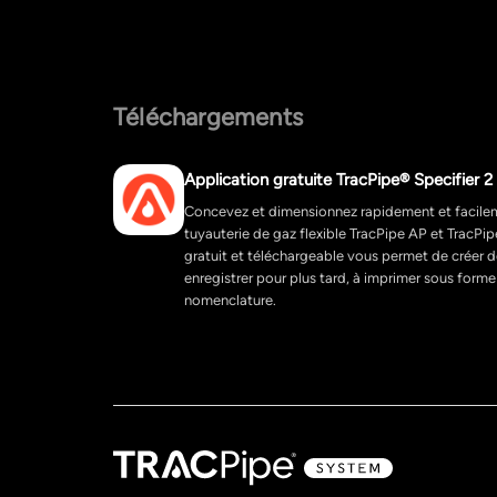
Téléchargements
Application gratuite TracPipe® Specifier
Concevez et dimensionnez rapidement et facile
tuyauterie de gaz flexible TracPipe AP et TracPi
gratuit et téléchargeable vous permet de créer 
enregistrer pour plus tard, à imprimer sous form
nomenclature.