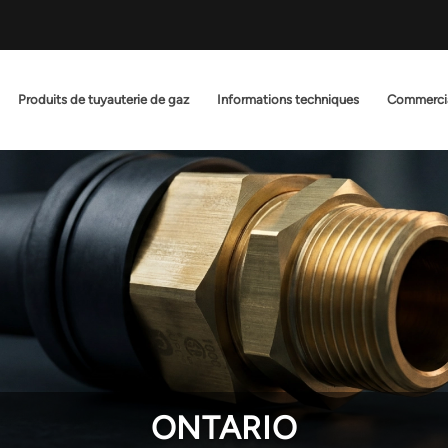
Produits de tuyauterie de gaz
Informations techniques
Commerci
ONTARIO