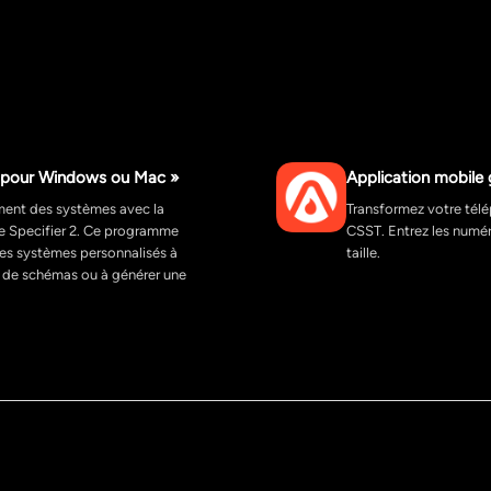
 2 pour Windows ou Mac »
Application mobile 
ment des systèmes avec la
Transformez votre tél
pe Specifier 2. Ce programme
CSST. Entrez les numér
des systèmes personnalisés à
taille.
e de schémas ou à générer une