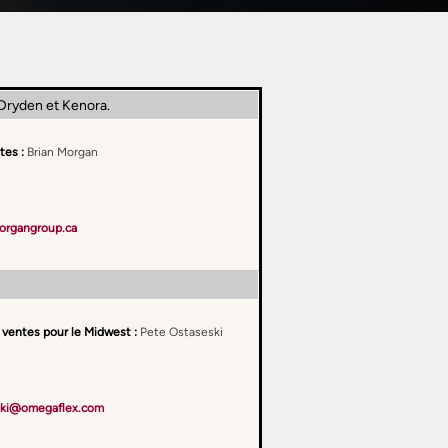
 Dryden et Kenora.
tes :
Brian Morgan
organgroup.ca
 ventes pour le Midwest :
Pete Ostaseski
ski@omegaflex.com