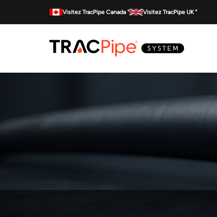
Visitez TracPipe Canada "
Visitez TracPipe UK "