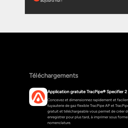
aujourd'hui !
Téléchargements
Application gratuite TracPipe® Specifier
Concevez et dimensionnez rapidement et facile
tuyauterie de gaz flexible TracPipe AP et TracPi
gratuit et téléchargeable vous permet de créer 
enregistrer pour plus tard, à imprimer sous form
nomenclature.