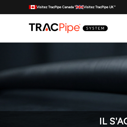
Visitez TracPipe Canada "
Visitez TracPipe UK "
IL S'