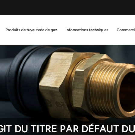
Produits de tuyauterie de gaz
Informations techniques
Commerci
AGIT DU TITRE PAR DÉFAUT D