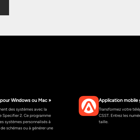
 2 pour Windows ou Mac »
Application mobile 
ment des systèmes avec la
Transformez votre tél
pe Specifier 2. Ce programme
CSST. Entrez les numér
des systèmes personnalisés à
taille.
e de schémas ou à générer une